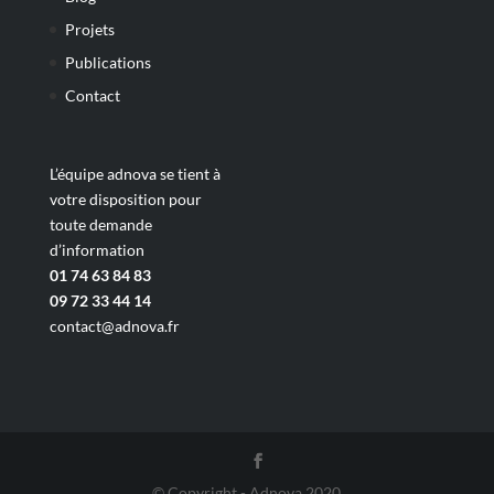
Projets
Publications
Contact
L’équipe adnova se tient à
votre disposition pour
toute demande
d’information
01 74 63 84 83
09 72 33 44 14
contact@adnova.fr
© Copyright - Adnova 2020