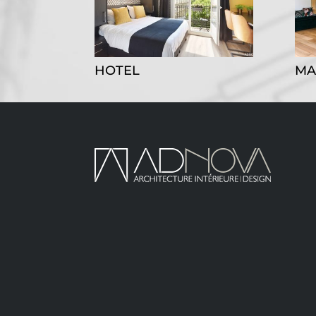
HOTEL
MA