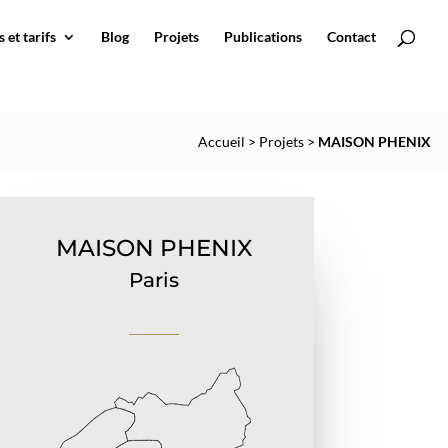
 et tarifs
Blog
Projets
Publications
Contact
Accueil
>
Projets
>
MAISON PHENIX
MAISON PHENIX
Paris