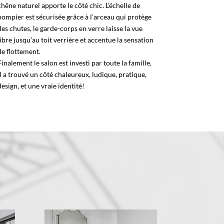
chêne naturel apporte le côté chic. L’échelle de
pompier est sécurisée grâce à l’arceau qui protège
des chutes, le garde-corps en verre laisse la vue
libre jusqu’au toit verrière et accentue la sensation
de flottement.
Finalement le salon est investi par toute la famille,
il a trouvé un côté chaleureux, ludique, pratique,
design, et une vraie identité!