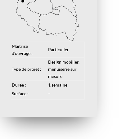
Maitrise
Particulier
d’ouvrage :
Design mobilier,
Type de projet :
menuiserie sur
mesure
Durée :
1 semaine
Surface :
–