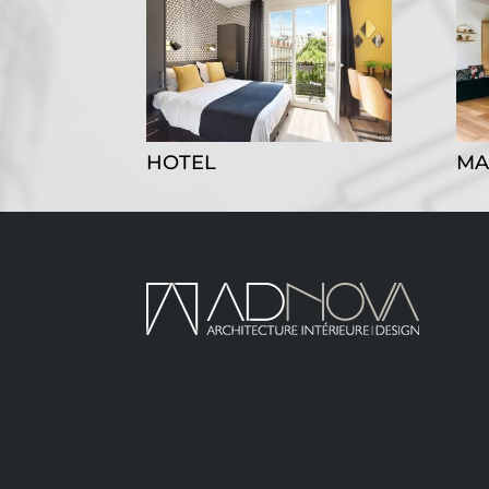
HOTEL
MA