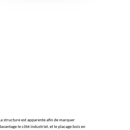
La structure est apparente afin de marquer
davantage le côté industriel, et le placage bois en