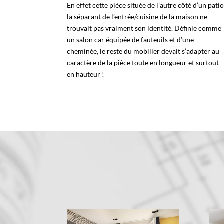
En effet cette pièce située de l’autre côté d’un pati
la séparant de l’entrée/cuisine de la maison ne
trouvait pas vraiment son identité. Définie comme
un salon car équipée de fauteuils et d’une
cheminée, le reste du mobilier devait s’adapter au
caractère de la pièce toute en longueur et surtout
en hauteur !