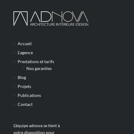
Accueil
L’agence
Prestations et tarifs
Nos garanties
Blog
Projets
Publications
Contact
L’équipe adnova se tient à
votre disposition pour