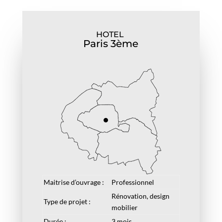
HOTEL
Paris 3ème
Maitrise d’ouvrage :
Professionnel
Rénovation, design
Type de projet :
mobilier
Durée :
3 mois