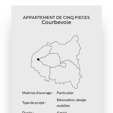
APPARTEMENT DE CINQ PIECES
Courbevoie
Maitrise d’ouvrage :
Particulier
Rénovation, design
Type de projet :
mobilier
Durée :
4 mois