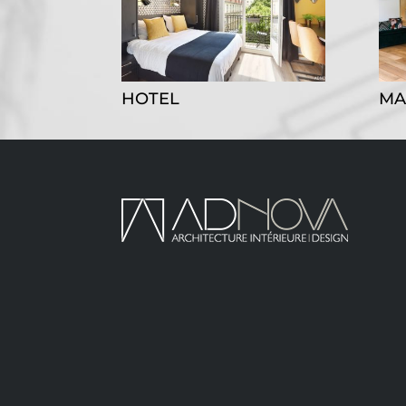
HOTEL
MA