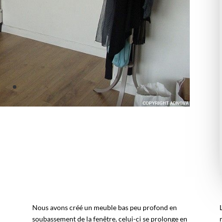
Nous avons créé un meuble bas peu profond en
a
soubassement de la fenêtre, celui-ci se prolonge en