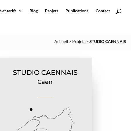
 et tarifs
Blog
Projets
Publications
Contact
Accueil
>
Projets
>
STUDIO CAENNAIS
STUDIO CAENNAIS
Caen